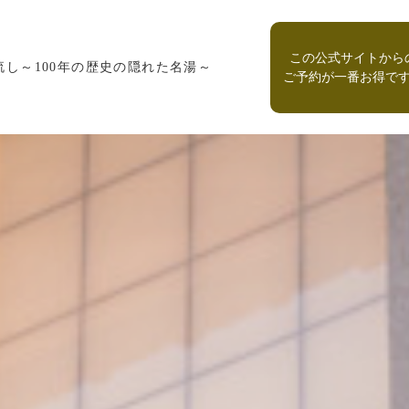
この公式サイトから
流し
～100年の歴史の隠れた名湯～
ご予約が一番お得で