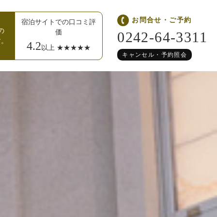
お問合せ・ご予約
宿泊サイトでの口コミ評
の
価
0242-64-3311
す。
4.2
以上 ★★★★★
キャンセル・予約照会