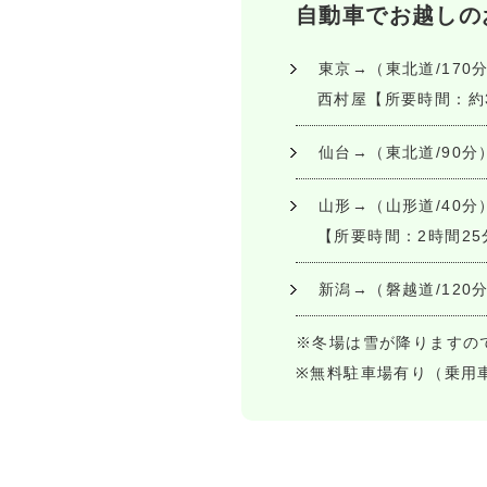
自動車でお越しの
東京→（東北道/170
西村屋【所要時間：約
仙台→（東北道/90分
山形→（山形道/40分
【所要時間：2時間25
新潟→（磐越道/120
※冬場は雪が降りますの
※無料駐車場有り（乗用車