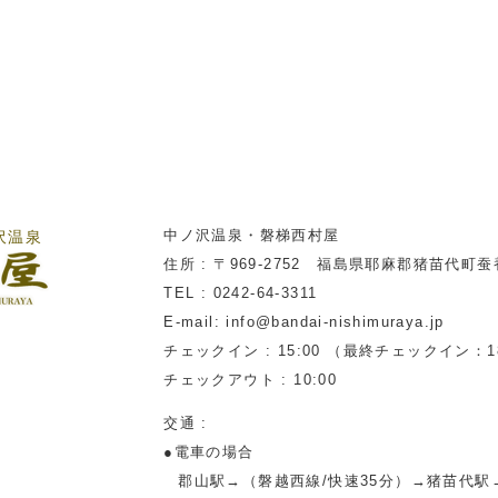
中ノ沢温泉・磐梯西村屋
沢温泉
住所 : 〒969-2752 福島県耶麻郡猪苗代町蚕養
TEL : 0242-64-3311
E-mail: info@bandai-nishimuraya.jp
チェックイン : 15:00 （最終チェックイン：18
チェックアウト : 10:00
交通 :
●電車の場合
郡山駅→（磐越西線/快速35分）→猪苗代駅