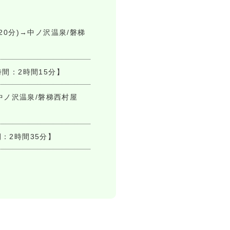
20分)→中ノ沢温泉/磐梯
時間：2時間15分】
→中ノ沢温泉/磐梯西村屋
間：2時間35分】