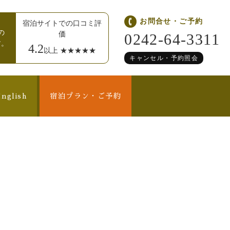
お問合せ・ご予約
宿泊サイトでの口コミ評
の
価
0242-64-3311
す。
4.2
以上 ★★★★★
キャンセル・予約照会
nglish
宿泊プラン・ご予約