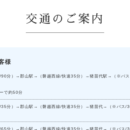
交通のご案内
客様
90分）→郡山駅→（磐越西線/快速35分）→猪苗代駅→（※バス/
ーで約50分
35分）→郡山駅→（磐越西線/快速35分）→猪苗代→（※バス/3
65分）→郡山駅→（磐越西線/快速35分）→猪苗代→（※バス/3