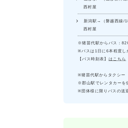
西村屋
新潟駅→（磐越西線/1
西村屋
※猪苗代駅からバス：82
※バスは1日に6本程度
【バス時刻表】
はこちら
※猪苗代駅からタクシー（
※郡山駅でレンタカーを
※団体様に限りバスの送