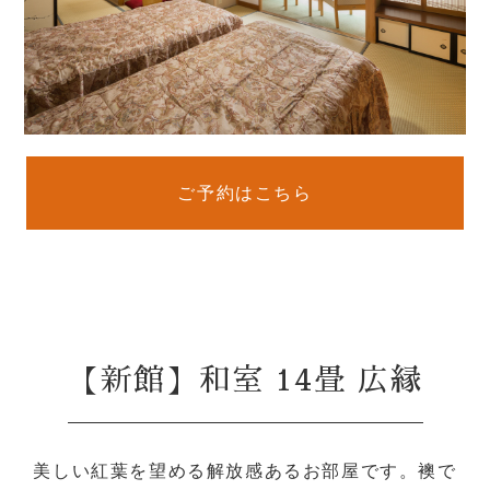
ご予約はこちら
【新館】和室 14畳 広縁
美しい紅葉を望める解放感あるお部屋です。襖で