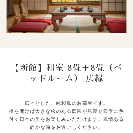
【新館】和室 8畳＋8畳（ベ
ッドルーム） 広縁
広々とした、純和風のお部屋です。
襖を開けば大きな松のある庭園が見渡せ四季に色
付く日本の美をお楽しみいただけます。風情ある
静かな時をお過ごしください。