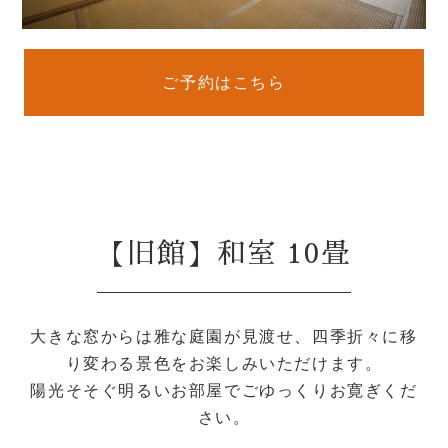
ご予約はこちら
【旧館】和室 10畳
大きな窓からは雅な庭園が見渡せ、四季折々に移
り変わる景色をお楽しみいただけます。
陽光そそぐ明るいお部屋でごゆっくりお寛ぎくだ
さい。