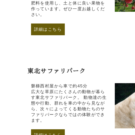
肥料を使用し、土と体に良い果物を
作っています。ぜひ一度お越しくだ
さい。
詳細はこちら
東北サファリパーク
磐梯西村屋から車で約45分
広大な草原にたくさんの動物が暮ら
す東北サファリパーク。 動物達の生
態や行動、群れを車の中から見なが
ら、次々によってくる動物たちのサ
ファリパークならではの体験ができ
ます。