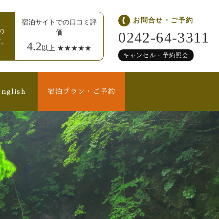
お問合せ・ご予約
宿泊サイトでの口コミ評
の
価
0242-64-3311
す。
4.2
以上 ★★★★★
キャンセル・予約照会
nglish
宿泊プラン・ご予約