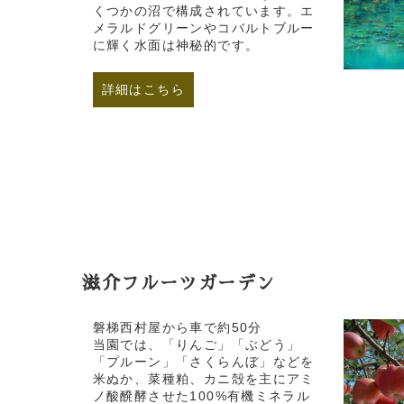
くつかの沼で構成されています。エ
メラルドグリーンやコバルトブルー
に輝く水面は神秘的です。
詳細はこちら
滋介フルーツガーデン
磐梯西村屋から車で約50分
当園では、「りんご」「ぶどう」
「プルーン」「さくらんぼ」などを
米ぬか、菜種粕、カニ殻を主にアミ
ノ酸醗酵させた100%有機ミネラル