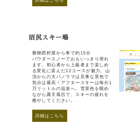
詳細はこちら
沼尻スキー場
磐梯西村屋から車で約15分
パウダースノーでおもいっきり滑れ
ます。初心者から上級者まで楽しめ
る変化に富んだ12コースが魅力。山
頂からの大パノラマは見事な景色で
気分は最高！アフタースキーは毎分1
万リットルの温泉へ。雪景色を眺め
ながら露天風呂で、スキーの疲れを
癒やしてください。
詳細はこちら