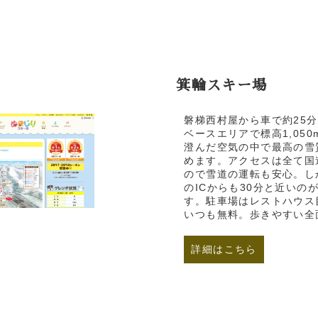
箕輪スキー場
磐梯西村屋から車で約25分
ベースエリアで標高1,050
澄んだ空気の中で最高の雪
めます。アクセスは全て国
ので雪道の運転も安心。し
のICからも30分と近いの
す。駐車場はレストハウス
いつも無料。歩きやすい全
詳細はこちら