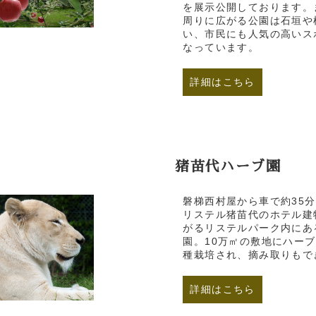
を展示公開しております。
周りに広がる公園は石垣や
い、市民にも人気の高いス
なっています。
詳細はこちら
猪苗代ハーブ園
磐梯西村屋から車で約35分
リステル猪苗代のホテル建
がるリステルパーク内にあ
園。10万㎡の敷地にハーブ
種栽培され、摘み取りもで
詳細はこちら